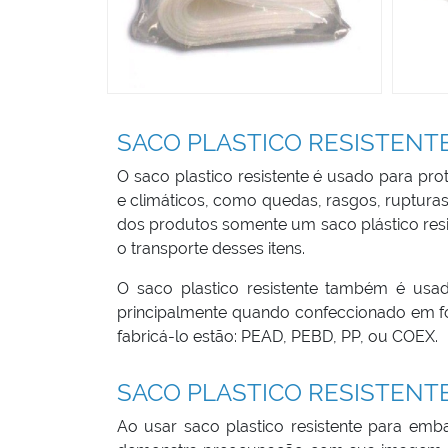
SACO PLASTICO RESISTENT
O saco plastico resistente é usado para p
e climáticos, como quedas, rasgos, rupturas,
dos produtos somente um saco plástico res
o transporte desses itens.
O saco plastico resistente também é usa
principalmente quando confeccionado em fo
fabricá-lo estão: PEAD, PEBD, PP, ou COEX.
SACO PLASTICO RESISTENT
Ao usar saco plastico resistente para emb