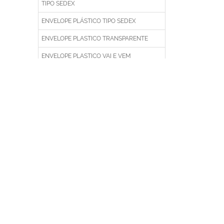
TIPO SEDEX
ENVELOPE PLÁSTICO TIPO SEDEX
ENVELOPE PLASTICO TRANSPARENTE
ENVELOPE PLASTICO VAI E VEM
ENVELOPE SACO
ENVELOPE SACO PLASTICO
ENVELOPE SACO PLÁSTICO A4
ENVELOPE SEDEX PLASTICO
ENVELOPE TIPO SEDEX
ENVELOPE TRANSPARENTE
ENVELOPE VAI E VEM
ENVELOPE VAI E VEM PLASTICO
ENVELOPES DE SEGURANÇA COM LACRE
ADESIVO