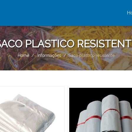
H
(c
SACO PLASTICO RESISTENT
Home
Informações
Saco plastico resistente