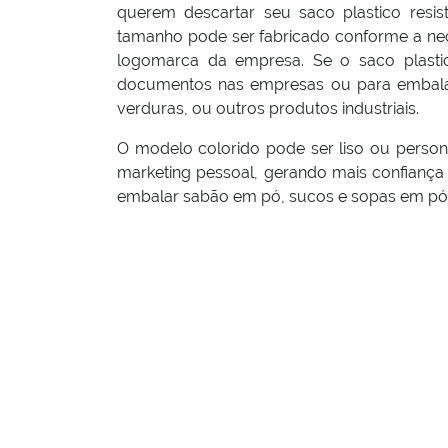
querem descartar seu saco plastico resis
tamanho pode ser fabricado conforme a nece
logomarca da empresa. Se o saco plastico
documentos nas empresas ou para embalar
verduras, ou outros produtos industriais.
O modelo colorido pode ser liso ou perso
marketing pessoal, gerando mais confiança 
embalar sabão em pó, sucos e sopas em pó, 