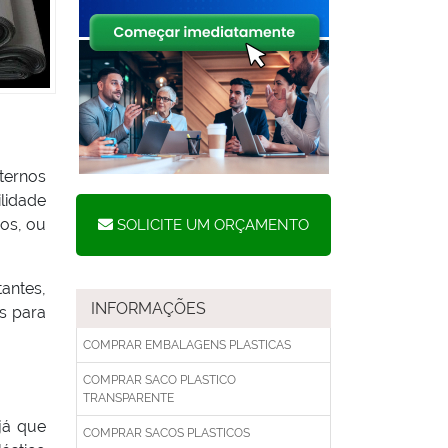
ternos
ilidade
os, ou
SOLICITE UM ORÇAMENTO
antes,
INFORMAÇÕES
s para
COMPRAR EMBALAGENS PLASTICAS
COMPRAR SACO PLASTICO
TRANSPARENTE
já que
COMPRAR SACOS PLASTICOS