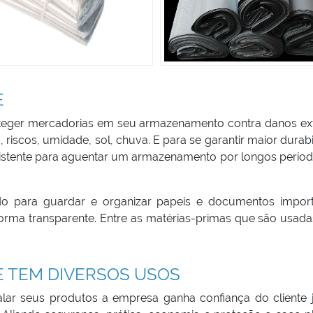
E
roteger mercadorias em seu armazenamento contra danos ex
 riscos, umidade, sol, chuva. E para se garantir maior durab
istente para aguentar um armazenamento por longos períod
do para guardar e organizar papeis e documentos import
rma transparente. Entre as matérias-primas que são usada
E TEM DIVERSOS USOS
alar seus produtos a empresa ganha confiança do cliente 