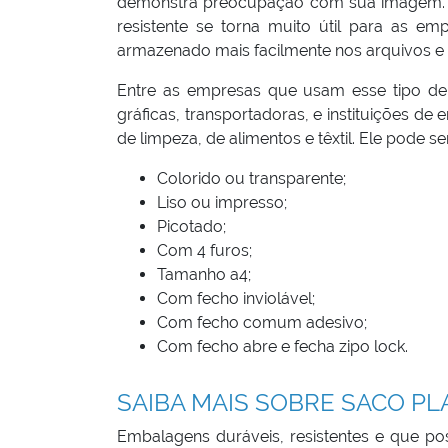
demonstra preocupação com sua imagem. Al
resistente se torna muito útil para as em
armazenado mais facilmente nos arquivos e
Entre as empresas que usam esse tipo de s
gráficas, transportadoras, e instituições de
de limpeza, de alimentos e têxtil. Ele pode s
Colorido ou transparente;
Liso ou impresso;
Picotado;
Com 4 furos;
Tamanho a4;
Com fecho inviolável;
Com fecho comum adesivo;
Com fecho abre e fecha zipo lock.
SAIBA MAIS SOBRE SACO PL
Embalagens duráveis, resistentes e que p