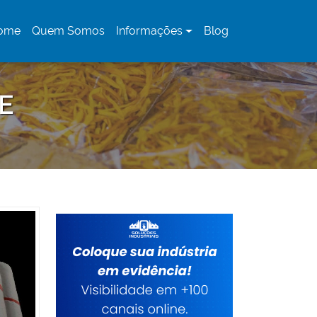
ome
Quem Somos
Informações
Blog
urrent)
E