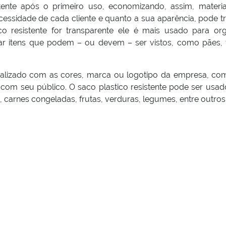
tente após o primeiro uso, economizando, assim, materia
ssidade de cada cliente e quanto a sua aparência, pode tr
 resistente for transparente ele é mais usado para org
 itens que podem – ou devem – ser vistos, como pães, f
nalizado com as cores, marca ou logotipo da empresa, c
com seu público. O saco plastico resistente pode ser usad
carnes congeladas, frutas, verduras, legumes, entre outros