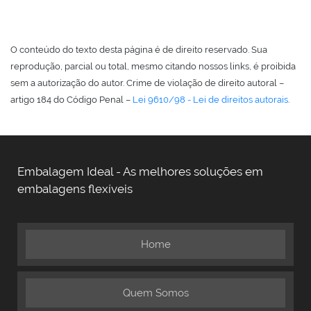
O conteúdo do texto desta página é de direito reservado. Sua
reprodução, parcial ou total, mesmo citando nossos links, é proibida
sem a autorização do autor. Crime de violação de direito autoral –
artigo 184 do Código Penal –
Lei 9610/98 - Lei de direitos autorais
.
Embalagem Ideal - As melhores soluções em
embalagens flexíveis
Home
Quem Somos