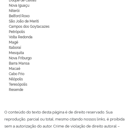
Duque de Caxias
Nova Iguaçu
Niterói
Belford Roxo
São João de Meriti
Campos dos Goytacazes
Petrópolis
Volta Redonda
Magé
Itaboraí
Mesquita
Nova Friburgo
Barra Mansa
Macaé
Cabo Frio
Nilópolis
Teresópolis
Resende
O conteúdo do texto desta página é de direito reservado. Sua
reprodução, parcial ou total, mesmo citando nossos links, é proibida
sem a autorização do autor. Crime de violação de direito autoral –