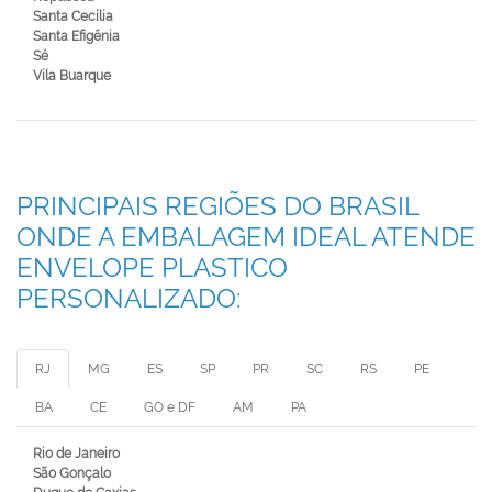
Santa Cecília
Santa Efigênia
Sé
Vila Buarque
PRINCIPAIS REGIÕES DO BRASIL
ONDE A EMBALAGEM IDEAL ATENDE
ENVELOPE PLASTICO
PERSONALIZADO:
RJ
MG
ES
SP
PR
SC
RS
PE
BA
CE
GO e DF
AM
PA
Rio de Janeiro
São Gonçalo