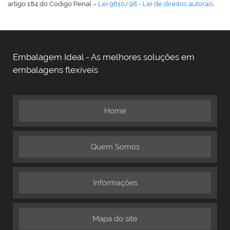
artigo 184 do Código Penal –
Lei 9610/98 - Lei de direitos autorais
.
Embalagem Ideal - As melhores soluções em
embalagens flexíveis
Home
Quem Somos
Informações
Mapa do site