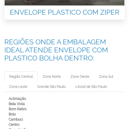
ENVELOPE PLASTICO COM ZIPER
REGIÕES ONDE A EMBALAGEM
IDEAL ATENDE ENVELOPE COM
PLASTICO BOLHA DENTRO:
Região Central
Zona Norte
Zona Oeste
Zona Sul
Zona Leste
Grande São Paulo
Litoral de São Paulo
Aclimação
Bela Vista
Bom Retiro
Brás
Cambuci
Centro