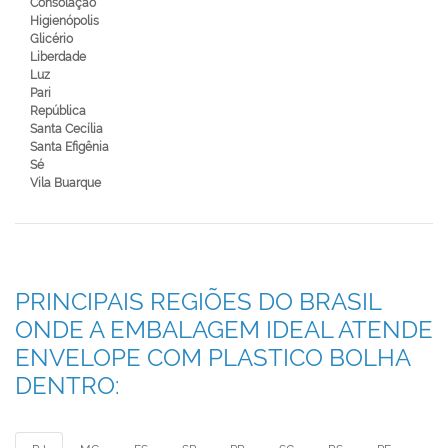
Consolação
Higienópolis
Glicério
Liberdade
Luz
Pari
República
Santa Cecília
Santa Efigênia
Sé
Vila Buarque
PRINCIPAIS REGIÕES DO BRASIL
ONDE A EMBALAGEM IDEAL ATENDE
ENVELOPE COM PLASTICO BOLHA
DENTRO: